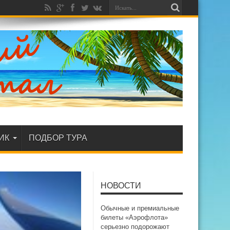
ИК
ПОДБОР ТУРА
НОВОСТИ
Обычные и премиальные
билеты «Аэрофлота»
серьезно подорожают